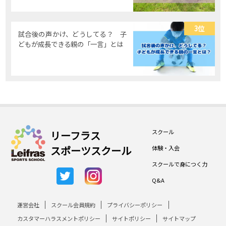
3位
試合後の声かけ、どうしてる？ 子
どもが成長できる親の「一言」とは
スクール
リーフラス
スポーツスクール
体験・入会
スクールで身につく力
Q&A
運営会社
スクール会員規約
プライバシーポリシー
カスタマーハラスメントポリシー
サイトポリシー
サイトマップ