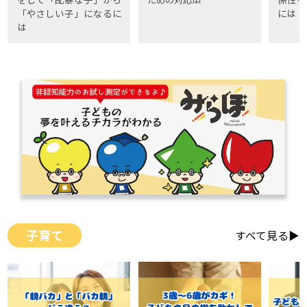
「やさしい子」になるに
には
は
子育て
すべて見る▶