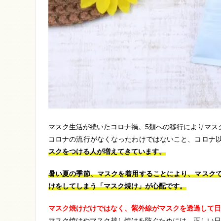
マスク生活が続いたコロナ禍。5類への移行によりマス
コロナの流行がなくなったわけではないこと、コロナ
スクをつける人が増えてきています。
暑い夏の季節、マスクを着用することにより、マスク
けをしてしまう「マスク焼け」が心配です。
マスク焼けだけではなく、紫外線がマスクを透過して日
マスク焼けやマスク越し焼けを防ぐためには、正しい日