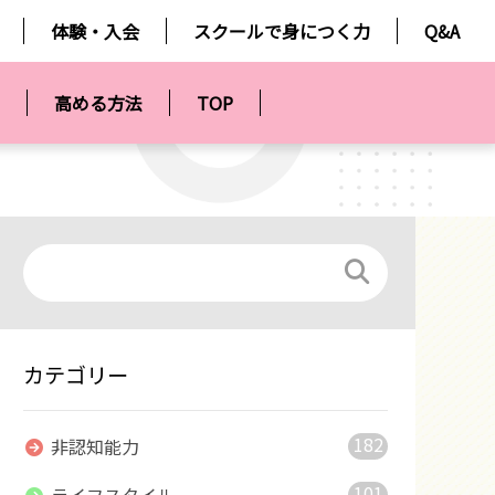
体験・入会
スクールで身につく力
Q&A
高める方法
TOP
カテゴリー
182
非認知能力
101