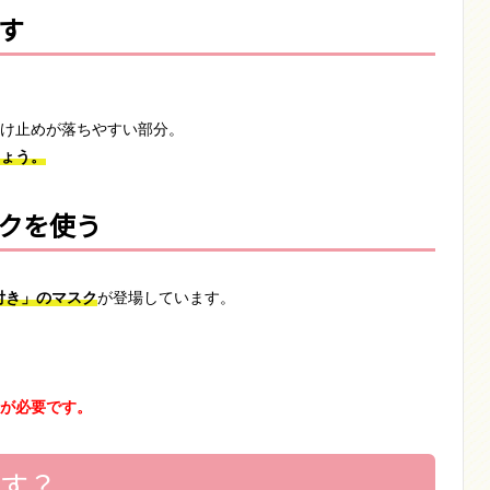
す
け止めが落ちやすい部分。
ょう。
クを使う
付き」のマスク
が登場しています。
、
が必要です。
治す？