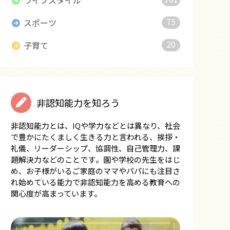
ライフスタイル
75
スポーツ
20
子育て
非認知能力を知ろう
非認知能力とは、IQや学力などとは異なり、社会
で豊かにたくましく生きる力と言われる、挨拶・
礼儀、リーダーシップ、協調性、自己管理力、課
題解決力などのことです。園や学校の先生をはじ
め、お子様がいるご家庭のママやパパにも注目さ
れ始めている能力で非認知能力を高める教育への
関心度が高まっています。