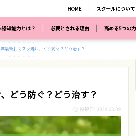
HOME
スクールについて
非認知能力とは？
必要とされる理由
高める5つの力
24年最新】マスク焼け、どう防ぐ？どう治す？
け、どう防ぐ？どう治す？
投稿日: 2024.08.09