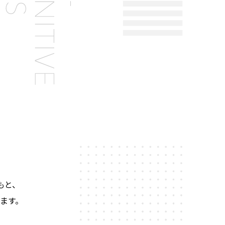
もと、
ます。