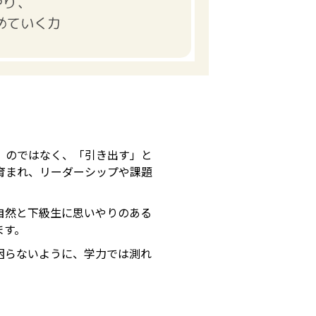
」のではなく、「引き出す」と
育まれ、リーダーシップや課題
自然と下級生に思いやりのある
ます。
困らないように、学力では測れ