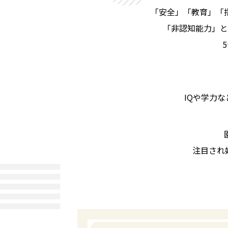
「安全」「教育」「
「非認知能力」と
IQや学力
注目され