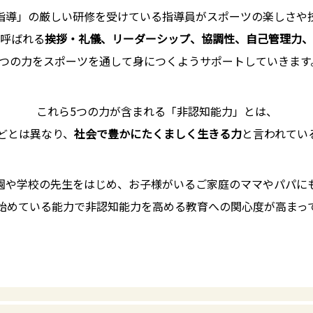
指導」の厳しい研修を受けている指導員がスポーツの楽しさや
呼ばれる
挨拶・礼儀、リーダーシップ、協調性、自己管理力、
5つの力をスポーツを通して身につくようサポートしていきます
これら5つの力が含まれる「非認知能力」とは、
などとは異なり、
社会で豊かにたくましく生きる力
と言われてい
園や学校の先生をはじめ、お子様がいるご家庭のママやパパに
始めている能力で非認知能力を高める教育への関心度が高まっ