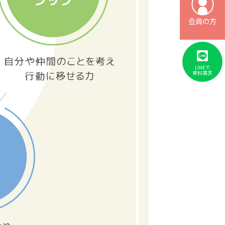
会員の方
LINEで
資料請求