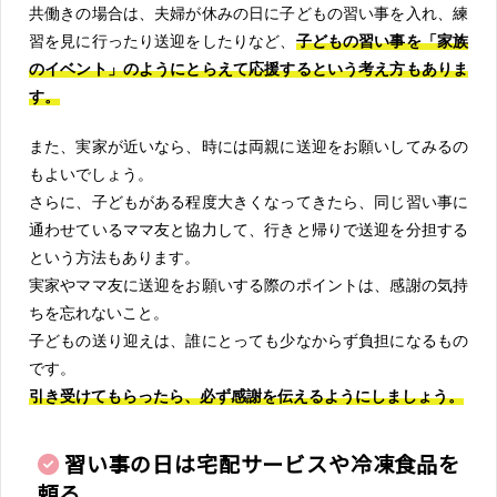
共働きの場合は、夫婦が休みの日に子どもの習い事を入れ、練
習を見に行ったり送迎をしたりなど、
子どもの習い事を「家族
のイベント」のようにとらえて応援するという考え方もありま
す。
また、実家が近いなら、時には両親に送迎をお願いしてみるの
もよいでしょう。
さらに、子どもがある程度大きくなってきたら、同じ習い事に
通わせているママ友と協力して、行きと帰りで送迎を分担する
という方法もあります。
実家やママ友に送迎をお願いする際のポイントは、感謝の気持
ちを忘れないこと。
子どもの送り迎えは、誰にとっても少なからず負担になるもの
です。
引き受けてもらったら、必ず感謝を伝えるようにしましょう。
習い事の日は宅配サービスや冷凍食品を
頼る