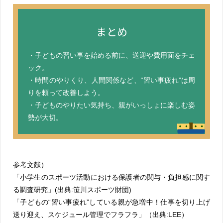
まとめ
・子どもの習い事を始める前に、送迎や費用面をチェ
ック。
・時間のやりくり、人間関係など、“習い事疲れ”は周
りを頼って改善しよう。
・子どものやりたい気持ち、親がいっしょに楽しむ姿
勢が大切。
参考文献）
「小学生のスポーツ活動における保護者の関与・負担感に関す
る調査研究」(出典:笹川スポーツ財団)
「子どもの“習い事疲れ”している親が急増中！仕事を切り上げ
送り迎え、スケジュール管理でフラフラ」（出典:LEE）