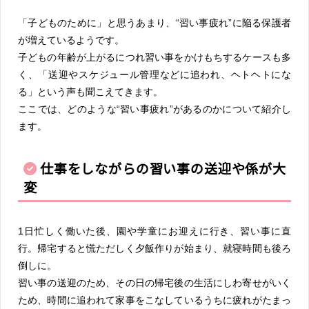
「子どものために」と思うあまり、“習い事疲れ”に陥る保護者
が増えているようです。
子どもの年齢が上がるにつれ習い事をかけもちするケースも多
く、「送迎やスケジュール管理などに追われ、ヘトヘトにな
る」という声も聞こえてきます。
ここでは、どのような“習い事疲れ”があるのかについて紹介し
ます。
仕事をしながらの習い事の送迎や係が大
変
1日忙しく働いた後、園や学童にお迎えに行き、習い事に直
行。帰宅すると慌ただしく夕飯作りが始まり、就寝時間も後ろ
倒しに。
習い事の送迎のため、その日の帰宅後の生活にしわ寄せがいく
ため、時間に追われて家事をこなしているうちに疲れがたまっ