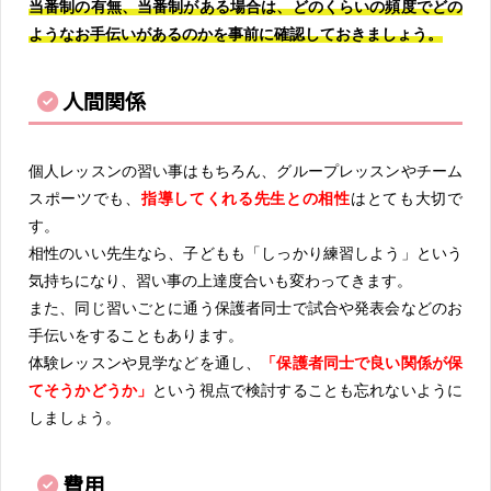
当番制の有無、当番制がある場合は、どのくらいの頻度でどの
ようなお手伝いがあるのかを事前に確認しておきましょう。
人間関係
個人レッスンの習い事はもちろん、グループレッスンやチーム
スポーツでも、
指導してくれる先生との相性
はとても大切で
す。
相性のいい先生なら、子どもも「しっかり練習しよう」という
気持ちになり、習い事の上達度合いも変わってきます。
また、同じ習いごとに通う保護者同士で試合や発表会などのお
手伝いをすることもあります。
体験レッスンや見学などを通し、
「保護者同士で良い関係が保
てそうかどうか」
という視点で検討することも忘れないように
しましょう。
費用