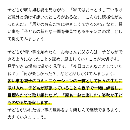
子どもが取り組む姿を見ながら、「家ではおっとりしているけ
ど意外と負けず嫌いのところがあるな」「こんなに積極性があ
ったんだ」「周りのお友だちにやさしくできるのね」など、習
い事を「子どもの新たな一面を発見できるチャンスの場」とし
て捉えてみましょう。
子どもが習い事を始めたら、お母さんお父さんは、子どもがで
きるようになったことを認め、励ましていくことが大切です。
見学できる場合は温かく見守り、「今日はこんなことしていた
ね？」「何が楽しかった？」などと話しかけてみましょう。
習い事を親子のコミュニケーションの一貫として日々の生活に
取り入れ、子どもが頑張っていることを親子で一緒に練習し、
目標をたてて取り組むなど、「親も一緒に楽しむ」姿勢が子ど
ものやる気を促します。
子どもがふれた習い事の世界をより楽しんで継続できるよう、
支えていきましょう。