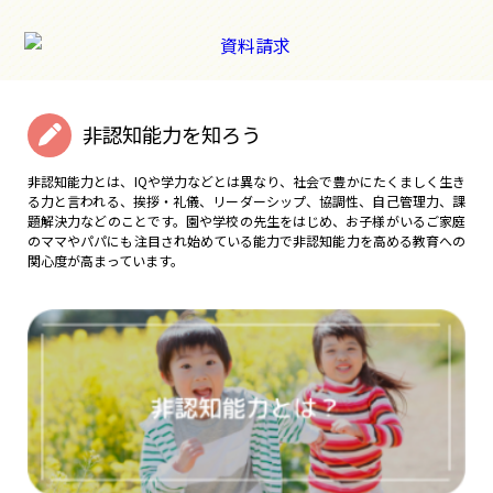
非認知能力を知ろう
非認知能力とは、IQや学力などとは異なり、社会で豊かにたくましく生き
る力と言われる、挨拶・礼儀、リーダーシップ、協調性、自己管理力、課
題解決力などのことです。園や学校の先生をはじめ、お子様がいるご家庭
のママやパパにも注目され始めている能力で非認知能力を高める教育への
関心度が高まっています。