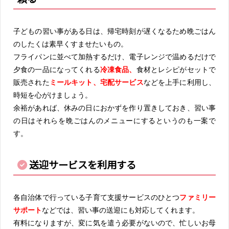
子どもの習い事がある日は、帰宅時刻が遅くなるため晩ごはん
のしたくは素早くすませたいもの。
フライパンに並べて加熱するだけ、電子レンジで温めるだけで
夕食の一品になってくれる
冷凍食品、
食材とレシピがセットで
販売された
ミールキット、
宅配サービス
などを上手に利用し、
時短を心がけましょう。
余裕があれば、休みの日におかずを作り置きしておき、習い事
の日はそれらを晩ごはんのメニューにするというのも一案で
す。
送迎サービスを利用する
各自治体で行っている子育て支援サービスのひとつ
ファミリー
サポート
などでは、習い事の送迎にも対応してくれます。
有料になりますが、変に気を遣う必要がないので、忙しいお母