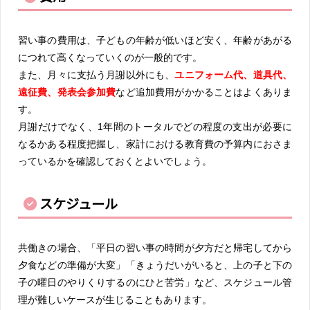
習い事の費用は、子どもの年齢が低いほど安く、年齢があがる
につれて高くなっていくのが一般的です。
また、月々に支払う月謝以外にも、
ユニフォーム代、道具代、
遠征費、発表会参加費
など追加費用がかかることはよくありま
す。
月謝だけでなく、1年間のトータルでどの程度の支出が必要に
なるかある程度把握し、家計における教育費の予算内におさま
っているかを確認しておくとよいでしょう。
スケジュール
共働きの場合、「平日の習い事の時間が夕方だと帰宅してから
夕食などの準備が大変」「きょうだいがいると、上の子と下の
子の曜日のやりくりするのにひと苦労」など、スケジュール管
理が難しいケースが生じることもあります。