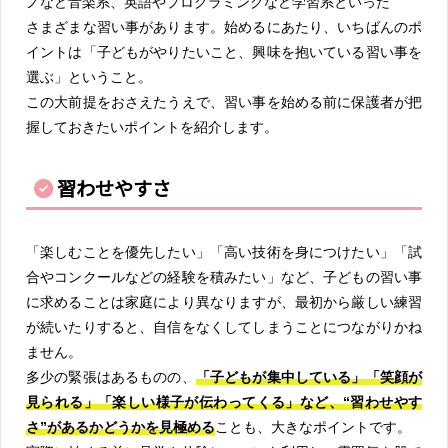
ノなど音楽系、英語やプログラミングなど学習系といった
さまざまな習い事があります。始めるにあたり、いちばんのポ
イントは「子どもがやりたいこと、興味を抱いている習い事を
選ぶ」ということ。
この大前提をおさえたうえで、習い事を始める前に保護者が把
握しておきたいポイントを紹介します。
習わせやすさ
「楽しむことを優先したい」「高い技術を身につけたい」「試
合やコンクールなどの経験を積みたい」など、子どもの習い事
に求めることは家庭により異なりますが、最初から厳しい練習
が続いたりすると、自信をなくしてしまうことにつながりかね
ません。
多少の緊張はあるものの、
「子どもが集中している」「笑顔が
見られる」「楽しい様子が伝わってくる」など、“習わせやす
さ”があるかどうかを見極める
ことも、大きなポイントです。