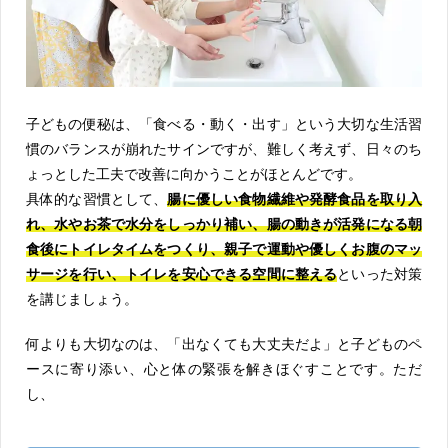
子どもの便秘は、「食べる・動く・出す」という大切な生活習
慣のバランスが崩れたサインですが、難しく考えず、日々のち
ょっとした工夫で改善に向かうことがほとんどです。
具体的な習慣として、
腸に優しい食物繊維や発酵食品を取り入
れ、水やお茶で水分をしっかり補い、腸の動きが活発になる朝
食後にトイレタイムをつくり、親子で運動や優しくお腹のマッ
サージを行い、トイレを安心できる空間に整える
といった対策
を講じましょう。
何よりも大切なのは、「出なくても大丈夫だよ」と子どものペ
ースに寄り添い、心と体の緊張を解きほぐすことです。ただ
し、