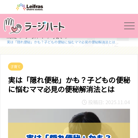
HOME
ラージハート
子育て
実は「隠れ便秘」かも？子どもの便秘に悩むママ必見の便秘解消法とは
子育て
実は「隠れ便秘」かも？子どもの便秘
に悩むママ必見の便秘解消法とは
投稿日: 2025.11.04