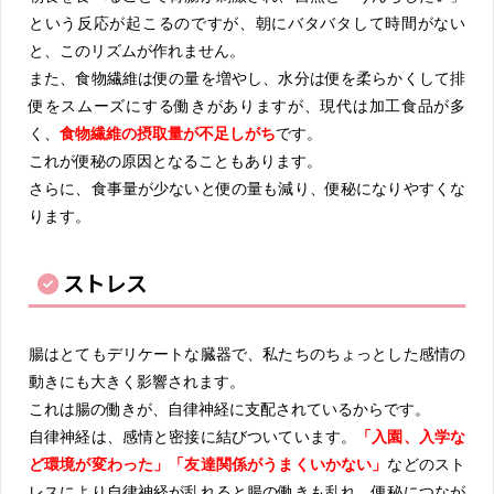
という反応が起こるのですが、朝にバタバタして時間がない
と、このリズムが作れません。
また、食物繊維は便の量を増やし、水分は便を柔らかくして排
便をスムーズにする働きがありますが、現代は加工食品が多
く、
食物繊維の摂取量が不足しがち
です。
これが便秘の原因となることもあります。
さらに、食事量が少ないと便の量も減り、便秘になりやすくな
ります。
ストレス
腸はとてもデリケートな臓器で、私たちのちょっとした感情の
動きにも大きく影響されます。
これは腸の働きが、自律神経に支配されているからです。
自律神経は、感情と密接に結びついています。
「入園、入学な
ど環境が変わった」「友達関係がうまくいかない」
などのスト
レスにより自律神経が乱れると腸の働きも乱れ、便秘につなが