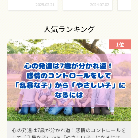
2025.02.21
2024.07.02
人気ランキング
1位
心の発達は7歳が分かれ道！感情のコントロールを
して「乱暴な子」から「やさしい子」になるには