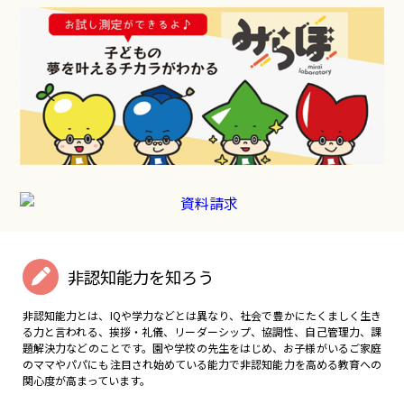
非認知能力を知ろう
非認知能力とは、IQや学力などとは異なり、社会で豊かにたくましく生き
る力と言われる、挨拶・礼儀、リーダーシップ、協調性、自己管理力、課
題解決力などのことです。園や学校の先生をはじめ、お子様がいるご家庭
のママやパパにも注目され始めている能力で非認知能力を高める教育への
関心度が高まっています。