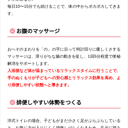
毎日10〜15分でも続けることで、体の中からポカポカしてきま
す。
お腹のマッサージ
おへそのまわりを「の」の字に沿って時計回りに優しくさする
マッサージは、滞りがちな腸の動きを促し、1回5分程度で便秘
解消をサポートします。
入浴後など体が温まっているリラックスタイムに行うことで、
手のぬくもりが子どもへの安心感とリラックス効果を高め、よ
り排便しやすい状態へと導きます。
排便しやすい体勢をつくる
洋式トイレの場合、子どもがまだ小さく足がぶらぶらしている
と、お腹に力が入りにくく排便しづらくなるため、足元に踏み