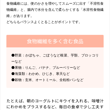
食物繊維には、便のかさを増やしてスムーズに出す「不溶性食
物繊維」と、腸内で水分を含んで柔らかくする「水溶性食物繊
維」があります。
どちらもバランスよくとることがポイントです。
食物繊維を多く含む食品
⚫️野菜：かぼちゃ、ごぼうなど根菜、芋類、ブロッコリ
ーなど
⚫️果物：りんご、バナナ、ブルーベリーなど
⚫️海藻類：わかめ、ひじき、寒天など
⚫️穀物：玄米、オートミール、全粒粉パンなど
たとえば、朝のヨーグルトにキウイを入れる、味噌汁
にわかめをプラスするなど、毎日の食卓で少し工夫す