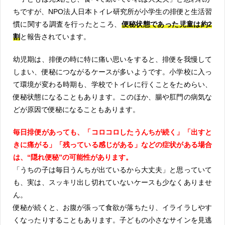
ちですが、NPO法人日本トイレ研究所が小学生の排便と生活習
慣に関する調査を行ったところ、
便秘状態であった児童は約2
割
と報告されています。
幼児期は、排便の時に特に痛い思いをすると、排便を我慢して
しまい、便秘につながるケースが多いようです。小学校に入っ
て環境が変わる時期も、学校でトイレに行くことをためらい、
便秘状態になることもあります。このほか、腸や肛門の病気な
どが原因で便秘になることもあります。
毎日排便があっても、「コロコロしたうんちが続く」「出すと
きに痛がる」「残っている感じがある」などの症状がある場合
は、“隠れ便秘”の可能性があります。
「うちの子は毎日うんちが出ているから大丈夫」と思っていて
も、実は、スッキリ出し切れていないケースも少なくありませ
ん。
便秘が続くと、お腹が張って食欲が落ちたり、イライラしやす
くなったりすることもあります。子どもの小さなサインを見逃