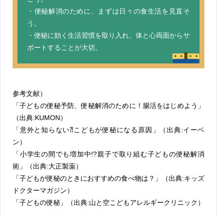
・便秘解消のために、まずは日々の食生活を見直そ
う。
・便秘に効く生活習慣を取り入れ、体と心両面からサ
ポートすることが大切。
参考文献）
「子どもの便秘予防、便秘解消のために！腸活をはじめよう」
（出典:KUMON）
「意外と知らない⁈こどもが便秘になる原因」（出典:イーベ
ン）
「小学生の間でも増加中!?親子で取り組む子どもの便秘解消
術」（出典:大正製薬）
「子どもが便秘のときにおすすめの食べ物は？」（出典:キッズ
ドクターマガジン）
「子どもの便秘」（出典:山と空こどもアレルギークリニック）