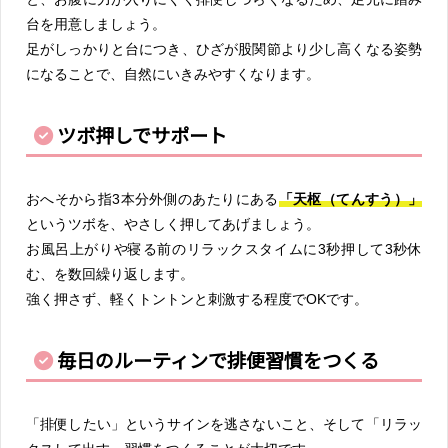
台を用意しましょう。
足がしっかりと台につき、ひざが股関節より少し高くなる姿勢
になることで、自然にいきみやすくなります。
ツボ押しでサポート
おへそから指3本分外側のあたりにある
「天枢（てんすう）」
というツボを、やさしく押してあげましょう。
お風呂上がりや寝る前のリラックスタイムに3秒押して3秒休
む、を数回繰り返します。
強く押さず、軽くトントンと刺激する程度でOKです。
毎日のルーティンで排便習慣をつくる
「排便したい」というサインを逃さないこと、そして「リラッ