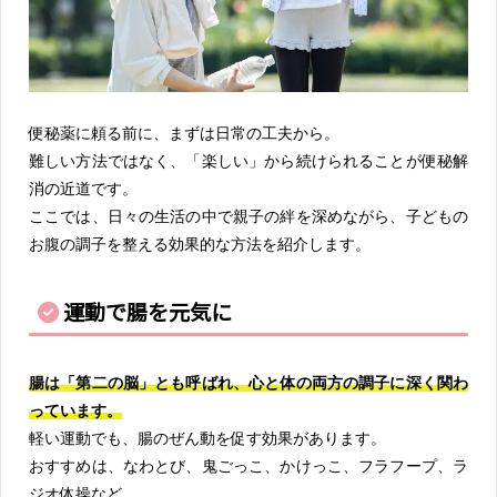
便秘薬に頼る前に、まずは日常の工夫から。
難しい方法ではなく、「楽しい」から続けられることが便秘解
消の近道です。
ここでは、日々の生活の中で親子の絆を深めながら、子どもの
お腹の調子を整える効果的な方法を紹介します。
運動で腸を元気に
腸は「第二の脳」とも呼ばれ、心と体の両方の調子に深く関わ
っています。
軽い運動でも、腸のぜん動を促す効果があります。
おすすめは、なわとび、鬼ごっこ、かけっこ、フラフープ、ラ
ジオ体操など。