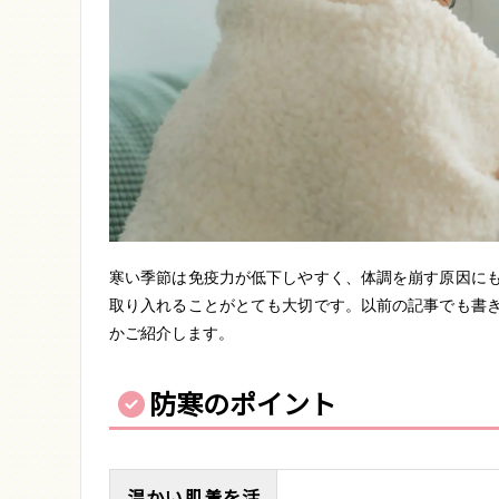
寒い季節は免疫力が低下しやすく、体調を崩す原因に
取り入れることがとても大切です。以前の記事でも書
かご紹介します。
防寒のポイント
温かい肌着を活