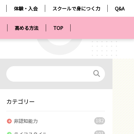
体験・入会
スクールで身につく力
Q&A
高める方法
TOP
カテゴリー
182
非認知能力
101