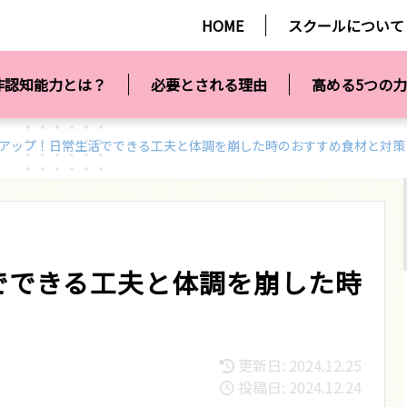
HOME
スクールについて
非認知能力とは？
必要とされる理由
高める5つの力
アップ！日常生活でできる工夫と体調を崩した時のおすすめ食材と対策
でできる工夫と体調を崩した時
更新日: 2024.12.25
投稿日: 2024.12.24