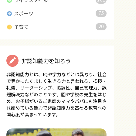
ライフスタイル
75
スポーツ
20
子育て
非認知能力を知ろう
非認知能力とは、IQや学力などとは異なり、社会
で豊かにたくましく生きる力と言われる、挨拶・
礼儀、リーダーシップ、協調性、自己管理力、課
題解決力などのことです。園や学校の先生をはじ
め、お子様がいるご家庭のママやパパにも注目さ
れ始めている能力で非認知能力を高める教育への
関心度が高まっています。