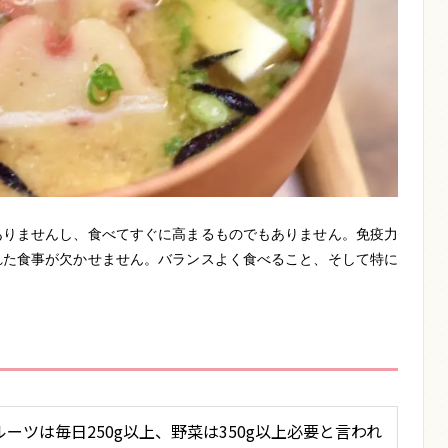
ありませんし、食べてすぐに高まるものでもありません。免疫力
れた食事が欠かせません。バランスよく食べること、そして特に
ーツは毎日250g以上、野菜は350g以上必要と言われ