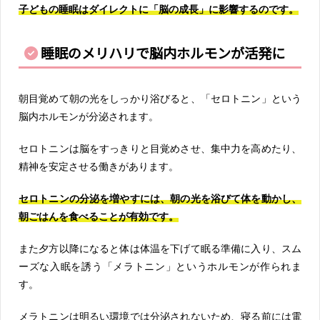
子どもの睡眠はダイレクトに「脳の成長」に影響するのです。
睡眠のメリハリで脳内ホルモンが活発に
朝目覚めて朝の光をしっかり浴びると、「セロトニン」という
脳内ホルモンが分泌されます。
セロトニンは脳をすっきりと目覚めさせ、集中力を高めたり、
精神を安定させる働きがあります。
セロトニンの分泌を増やすには、朝の光を浴びて体を動かし、
朝ごはんを食べることが有効です。
また夕方以降になると体は体温を下げて眠る準備に入り、スム
ーズな入眠を誘う「メラトニン」というホルモンが作られま
す。
メラトニンは明るい環境では分泌されないため、寝る前には電