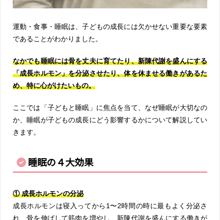
運動・食事・睡眠は、子どもの成長には欠かせない重要な要素
であることがわかりました。
なかでも睡眠には骨を丈夫に育てたり、新陳代謝を盛んにする
「成長ホルモン」を分泌させたり、体を休ませる働きがあるた
め、特に心がけたいもの。
ここでは「子どもと睡眠」に焦点を当て、なぜ睡眠が大切なの
か、睡眠が子どもの成長にどう影響するかについて解説してい
きます。
睡眠の４大効果
① 成長ホルモンの分泌
成長ホルモンは寝入ってから1〜2時間の時に最もよく分泌さ
れ、骨を伸ばして筋肉を増やし、新陳代謝を盛んにする働きが