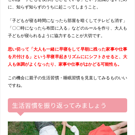
に、知らず知らずのうちに起こってしまうこと。
「子どもが寝る時間になったら部屋を暗くしてテレビも消す」
「〇〇時になったら布団に入る」などのルールを作り、大人も
子どもが寝られるように協力することが大切です。
思い切って「大人も一緒に早寝をして早朝に残った家事や仕事
を片付ける」という早寝早起きリズムににシフトさせると、大
人も体調がよくなったり、家事や仕事がはかどる可能性も。
この機会に親子の生活習慣・睡眠習慣を見直してみるものいい
ですね。
生活習慣を振り返ってみましょう