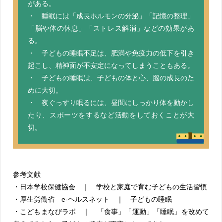
がある。
・ 睡眠には「成長ホルモンの分泌」「記憶の整理」
「脳や体の休息」「ストレス解消」などの効果があ
る。
・ 子どもの睡眠不足は、肥満や免疫力の低下を引き
起こし、精神面が不安定になってしまうこともある。
・ 子どもの睡眠は、子どもの体と心、脳の成長のた
めに大切。
・ 夜ぐっすり眠るには、昼間にしっかり体を動かし
たり、スポーツをするなど活動をしておくことが大
切。
参考文献
・日本学校保健協会 ｜ 学校と家庭で育む子どもの生活習慣
・厚生労働省 e-ヘルスネット ｜ 子どもの睡眠
・こどもまなびラボ ｜ 「食事」「運動」「睡眠」を改めて