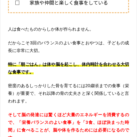
□ 家族や仲間と楽しく食事をしている
人は食べたものからしか体が作られません。
だからこそ3回のバランスのよい食事とおやつは、子どもの成
長に非常に大切。
特に「朝ごはん」は体や脳を起こし、体内時計を合わせる大切
な食事です。
密度のあるしっかりした骨を育てるには20歳頃までの食事（栄
養）が重要で、それ以降の骨の丈夫さと深く関係していると言
われます。
そして脳の発達には驚くほど大量のエネルギーを消費するの
で、「栄養バランスのよい食事」を「3食、ほぼ決まった時
間」に食べることが、脳や体を作るためには必要になるので