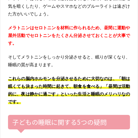
気を暗くしたり、ゲームやスマホなどのブルーライトは遠ざけ
た方がいいでしょう。
メラトニンはセロトニンを材料に作られるため、昼間に運動や
屋外活動でセロトニンをたくさん分泌させておくことが大事で
す。
そしてメラトニンをしっかり分泌させると、眠りが深くなり、
睡眠の質が高まります。
これらの脳内ホルモンを分泌させるために大切なのは、「朝は
眠くても決まった時間に起きて、朝食を食べる」「昼間は活動
的に、夜は静かに過ごす」といった生活と睡眠のメリハリなの
です。
子どもの睡眠に関する5つの疑問