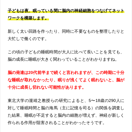
子どもは夜、眠っている間に脳内の神経細胞をつなげてネット
ワークを構築します。
新しく太い回路を作ったり、同時に不要なものを整理したりと
大忙しで働くのです。
この頃の子どもの睡眠時間が大人に比べて長いことを見ても、
脳の成長に睡眠が大きく関わっていることがわかりますね。
脳の発達は20代前半まで続くと言われますが、この時期に十分
な睡眠が取れなかったり、眠りが浅くてよく眠れないと、脳が
十分に成長し切れない可能性があります。
東北大学の瀧靖之教授らの研究によると、5〜18歳の290人に
対して睡眠時間と脳の海馬（主に記憶を司る）の関係を調査し
た結果、睡眠が不足すると脳内の細胞が増えず、神経が新しく
作られる作用が阻害されることがわかったそうです。