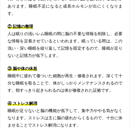
あります。睡眠不足になると成長ホルモンが出にくくなりま
す。
② 記憶の整理
人は眠りの浅いレム睡眠の間に脳の不要な情報を削除し、必要
な情報を定着させているといわれます。眠っている間は、この
浅い・深い睡眠を繰り返して記憶を固定するので、睡眠が足り
ないと記憶力が低下します。
③ 脳や体の休息
睡眠中に疲れて傷ついた細胞が再生・修復されます。深くて十
分な睡眠を取ることで、体がしっかりメンテナンスされるので
す。朝すっきり起きられるのは体が修復された証拠です。
④ ストレス解消
睡眠が足りないと脳の機能が低下して、集中力ややる気がなく
なります。ストレスは主に脳の疲れからくるもので、十分に休
ませることでストレス解消になります。