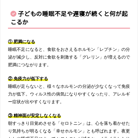
子どもの睡眠不足や遅寝が続くと何が起
こるか
① 肥満になる
睡眠不足になると、食欲をおさえるホルモン「レプチン」の分
泌が減少し、反対に食欲を刺激する「グレリン」が増えるので
肥満につながります。
② 免疫力が低下する
睡眠が足らないと、様々なホルモンの分泌が少なくなって免疫
力が低下。ウィルス性の病気になりやすくなったり、アレルギ
ー症状が出やすくなります。
③ 精神面が安定しなくなる
朝すっきり目覚めさせる「セロトニン」は、心を落ち着かせた
り気持ちが明るくなる「幸せホルモン」とも呼ばれます。夜更