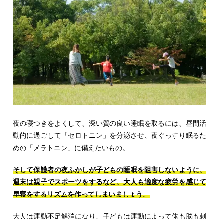
夜の寝つきをよくして、深い質の良い睡眠を取るには、昼間活
動的に過ごして「セロトニン」を分泌させ、夜ぐっすり眠るた
めの「メラトニン」に備えたいもの。
そして保護者の夜ふかしが子どもの睡眠を阻害しないように、
週末は親子でスポーツをするなど、大人も適度な疲労を感じて
早寝をするリズムを作ってしまいましょう。
大人は運動不足解消になり、子どもは運動によって体も脳も刺