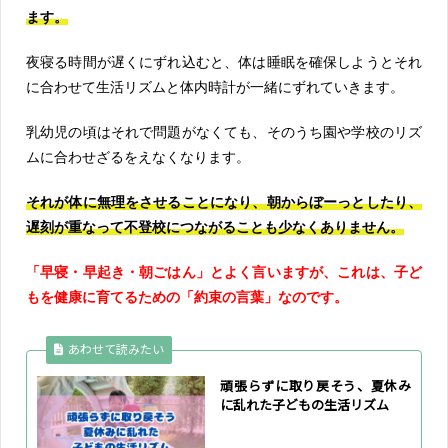
ます。
夜寝る時間が遅くにずれ込むと、体は睡眠を確保しようとそれ
に合わせて生活リズムと体内時計が一緒にずれていきます。
乳幼児の頃はそれで問題がなくても、そのうち園や学校のリズ
ムに合わせざるをえなくなります。
それが体に無理をさせることになり、朝からぼーっとしたり、
遅刻が重なって不登校につながることも少なくありません。
「早寝・早起き・朝ごはん」とよく言いますが、これは、子ど
もを健康に育てるための「約束の言葉」なのです。
あわせて読みたい
頑張らずに取り戻そう、夏休み
に乱れた子どもの生活リズム