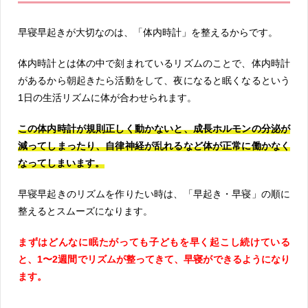
早寝早起きが大切なのは、「体内時計」を整えるからです。
体内時計とは体の中で刻まれているリズムのことで、体内時計
があるから朝起きたら活動をして、夜になると眠くなるという
1日の生活リズムに体が合わせられます。
この体内時計が規則正しく動かないと、成長ホルモンの分泌が
減ってしまったり、自律神経が乱れるなど体が正常に働かなく
なってしまいます。
早寝早起きのリズムを作りたい時は、「早起き・早寝」の順に
整えるとスムーズになります。
まずはどんなに眠たがっても子どもを早く起こし続けている
と、1〜2週間でリズムが整ってきて、早寝ができるようになり
ます。