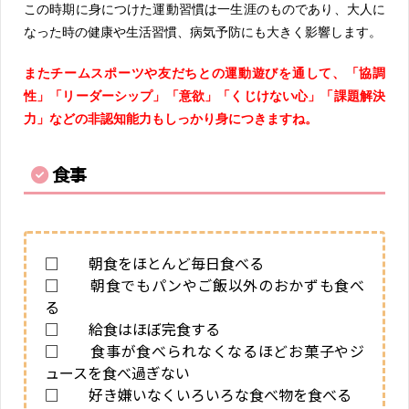
この時期に身につけた運動習慣は一生涯のものであり、大人に
なった時の健康や生活習慣、病気予防にも大きく影響します。
またチームスポーツや友だちとの運動遊びを通して、「協調
性」「リーダーシップ」「意欲」「くじけない心」「課題解決
力」などの非認知能力もしっかり身につきますね。
食事
□ 朝食をほとんど毎日食べる
□ 朝食でもパンやご飯以外のおかずも食べ
る
□ 給食はほぼ完食する
□ 食事が食べられなくなるほどお菓子やジ
ュースを食べ過ぎない
□ 好き嫌いなくいろいろな食べ物を食べる