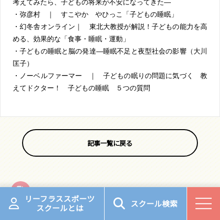
考えてみたら、子どもの将来が不安になってきた—
・弥彦村 ｜ すこやか やひっこ「子どもの睡眠」
・幻冬舎オンライン｜ 東北大教授が解説！子どもの能力を高
める、効果的な「食事・睡眠・運動」
・子どもの睡眠と脳の発達―睡眠不足と夜型社会の影響（大川
匡子）
・ノーベルファーマー ｜ 子どもの眠りの問題に気づく 教
えてドクター！ 子どもの睡眠 ５つの質問
記事一覧に戻る
よく一緒に読まれている記事
リーフラススポーツ
スクール検索
スクールとは