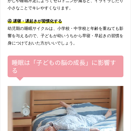
かしや睡眠不足によってセロトニンが減ると、イライラしたり
小さなことでキレやすくなります。
④ 遅寝・遅起きが習慣化する
幼児期の睡眠サイクルは、小学校・中学校と年齢を重ねても影
響を与えるので、子どもが幼いうちから早寝・早起きの習慣を
身につけておいた方がいいでしょう。
睡眠は「子どもの脳の成長」に影響す
る