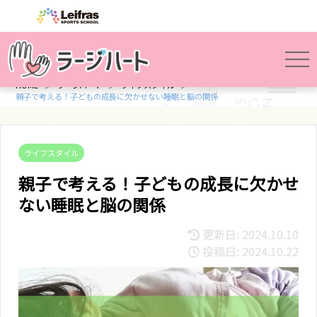
HOME
ラージハート
ライフスタイル
親子で考える！子どもの成長に欠かせない睡眠と脳の関係
ライフスタイル
親子で考える！子どもの成長に欠かせ
ない睡眠と脳の関係
更新日: 2024.10.10
投稿日: 2024.10.22