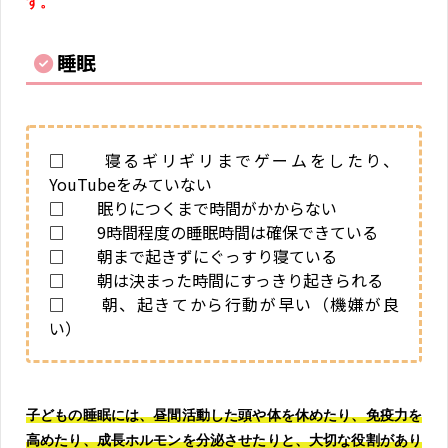
す。
睡眠
□ 寝るギリギリまでゲームをしたり、
YouTubeをみていない
□ 眠りにつくまで時間がかからない
□ 9時間程度の睡眠時間は確保できている
□ 朝まで起きずにぐっすり寝ている
□ 朝は決まった時間にすっきり起きられる
□ 朝、起きてから行動が早い（機嫌が良
い）
子どもの睡眠には、昼間活動した頭や体を休めたり、免疫力を
高めたり、成長ホルモンを分泌させたりと、大切な役割があり