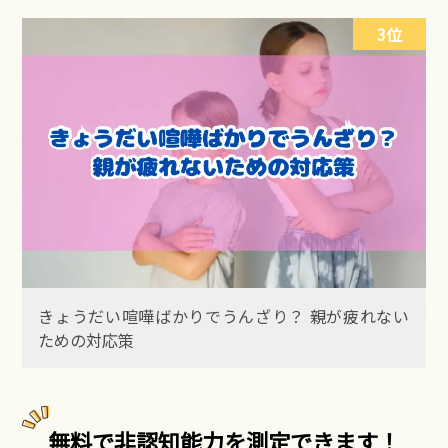
3位
きょうだい喧嘩ばかりでうんざり？ 親が疲れない
ための対応策
無料で非認知能力を測定できます！