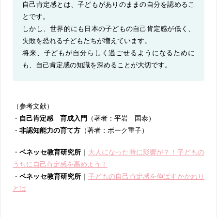
自己肯定感とは、子どもがありのままの自分を認めるこ
とです。
しかし、世界的にも日本の子どもの自己肯定感が低く、
失敗を恐れる子どもたちが増えています。
将来、子どもが自分らしく過ごせるようになるために
も、自己肯定感の知識を深めることが大切です。
（参考文献）
・
自己肯定感 育成入門
（著者：平岩 国泰）
・
非認知能力の育て方
（著者：ボーク重子）
・
ベネッセ教育研究所
｜
大人になった時に影響が？！子どもの
うちに自己肯定感を高めよう！
・
ベネッセ教育研究所
｜
子どもの自己肯定感を伸ばすかかわり
とは