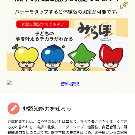
バナーをタップすると体験版の測定が可能です。
非認知能力を知ろう
非認知能力とは、IQや学力などとは異なり、社会で豊かにたくましく生き
る力と言われる、挨拶・礼儀、リーダーシップ、協調性、自己管理力、課
題解決力などのことです。園や学校の先生をはじめ、お子様がいるご家庭