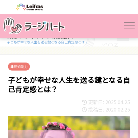
HOME
ラージハート
非認知能力
子どもが幸せな人生を送る鍵となる自己肯定感とは？
非認知能力
子どもが幸せな人生を送る鍵となる自
己肯定感とは？
更新日: 2025.04.25
投稿日: 2020.02.25