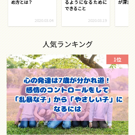
め方とは？
るようになるために
が深ま
できること
2020.03.04
2020.03.19
人気ランキング
1位