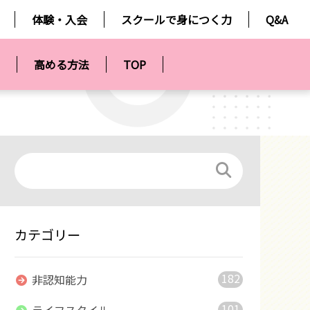
体験・入会
スクールで身につく力
Q&A
高める方法
TOP
カテゴリー
182
非認知能力
101