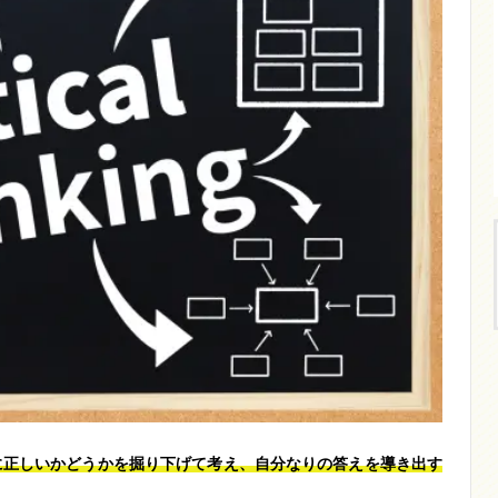
に正しいかどうかを掘り下げて考え、自分なりの答えを導き出す