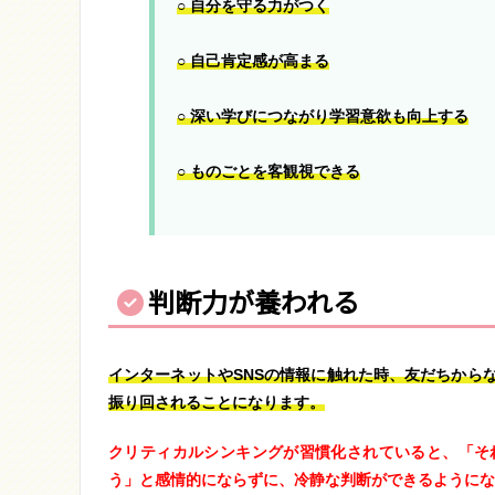
○ 自分を守る力がつく
○ 自己肯定感が高まる
○ 深い学びにつながり学習意欲も向上する
○ ものごとを客観視できる
判断力が養われる
インターネットやSNSの情報に触れた時、友だちから
振り回されることになります。
クリティカルシンキングが習慣化されていると、「そ
う」と感情的にならずに、冷静な判断ができるようにな