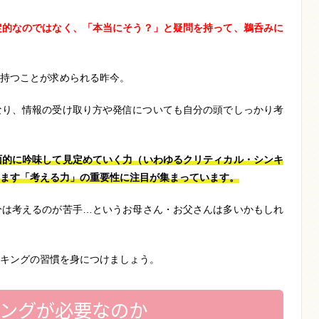
定的なのではなく、「本当にそう？」と疑問を持って、鵜呑みに
持つことが求められる昨今。
なり、情報の受け取り方や発信についても自分の頭でしっかり考
面的に吟味して見定めていく力（いわゆるクリティカル・シンキ
ます「考える力」の重要性に注目が集まっています。
分は考えるのが苦手…というお母さん・お父さんは多いかもしれ
キングの習慣を身につけましょう。
キングが必要なのか