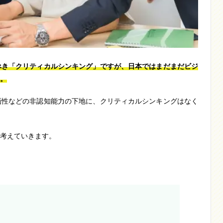
べき「クリティカルシンキング」ですが、日本ではまだまだビジ
。
画性などの非認知能力の下地に、クリティカルシンキングはなく
考えていきます。