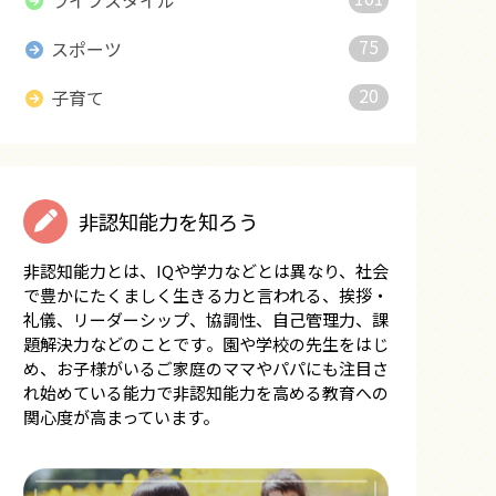
ライフスタイル
75
スポーツ
20
子育て
非認知能力を知ろう
非認知能力とは、IQや学力などとは異なり、社会
で豊かにたくましく生きる力と言われる、挨拶・
礼儀、リーダーシップ、協調性、自己管理力、課
題解決力などのことです。園や学校の先生をはじ
め、お子様がいるご家庭のママやパパにも注目さ
れ始めている能力で非認知能力を高める教育への
関心度が高まっています。