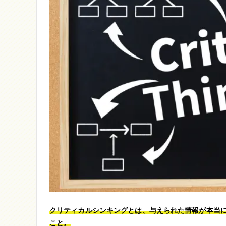
クリティカルシンキングとは、与えられた情報が本当
こと。