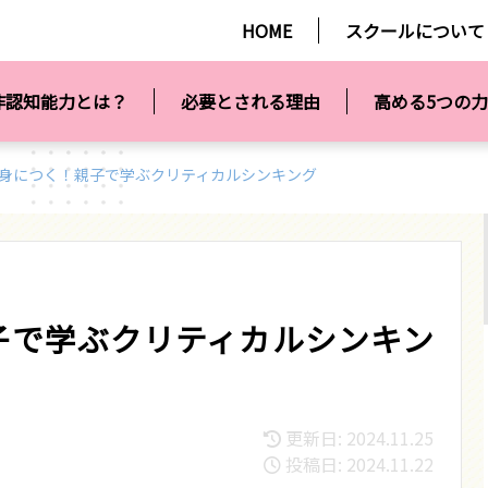
HOME
スクールについて
非認知能力とは？
必要とされる理由
高める5つの力
身につく！親子で学ぶクリティカルシンキング
子で学ぶクリティカルシンキン
更新日: 2024.11.25
投稿日: 2024.11.22