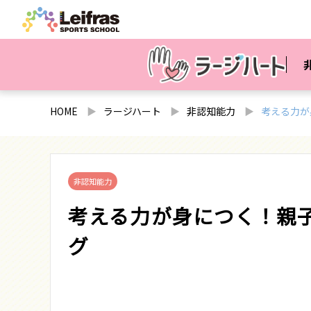
HOME
ラージハート
非認知能力
考える力が
非認知能力
考える力が身につく！親
グ