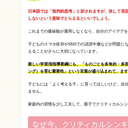
日本語では「批判的思考」と訳されますが、決して否
しないという意味でとらえるといいでしょう。
これまでの価値観が通用しなくなり、自分のアイデアを
子どものスマホ依存やSNSでの誹謗中傷などが問題に
えることがさらに大切になっています。
新しい学習指指導要綱にも、「ものごとを多角的・多
ング）を育む重要性」という言葉が盛り込まれて、ます
子どもには「よく考える子」に育ってほしいけど、自
ません。
家庭内の習慣を少し工夫して、親子でクリティカルシン
なぜ今、クリティカルシン