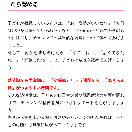
たら認める
子どもが挑戦しているときは、「お、姿勢がいいね〜」「今日
は⚪⚪を頑張っているね〜」など、目の前の子どもの姿そのも
のに注目し、チャレンジの具体的な内容について褒めてあげま
しょう。
そして、何かを成し遂げたら、「すごいね！」「よくできた
ね！」「頑張ったね！」と、子どもの成長を認めてあげましょ
う。
幼児期から学童期は、「劣等感」という課題から、「あきらめ
癖」がつきやすい時期です。
そんな過渡期は、子どもの自己肯定感や課題解決力を育む関わ
りで、チャレンジ精神を身につけるサポートを心がげましょ
う。
内側から湧き上がる粘り強さやチャレンジ精神があれば、子ど
もの可能性は無限に広がっていくはずです。