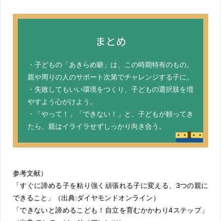
まとめ
・子どもの「あきらめ癖」は、この時期特有のもの。
親や周りの人のサポート次第でチャレンジする子に。
・失敗してもいい環境をつくり、子どもの選択肢を増
やすよう心がけよう。
・「やって！」「できない！」と、子どもが頼ってき
たら、親はイライラせずしっかり向き合う。
参考文献）
「すぐに諦める子を粘り強く頑張れる子に変える、3つの親に
できること」（出典:ダイヤモンドオンライン）
「できないと諦めるこども！自立を育むかかわり4ステップ」