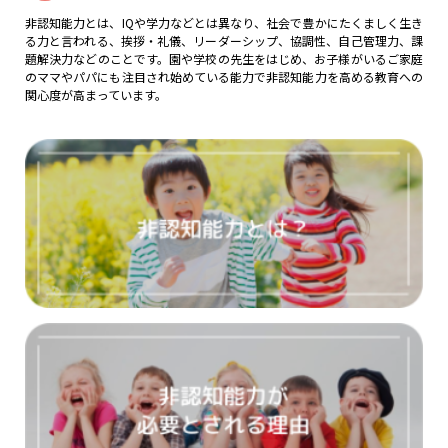
非認知能力とは、IQや学力などとは異なり、社会で豊かにたくましく生き
る力と言われる、挨拶・礼儀、リーダーシップ、協調性、自己管理力、課
題解決力などのことです。園や学校の先生をはじめ、お子様がいるご家庭
のママやパパにも注目され始めている能力で非認知能力を高める教育への
関心度が高まっています。