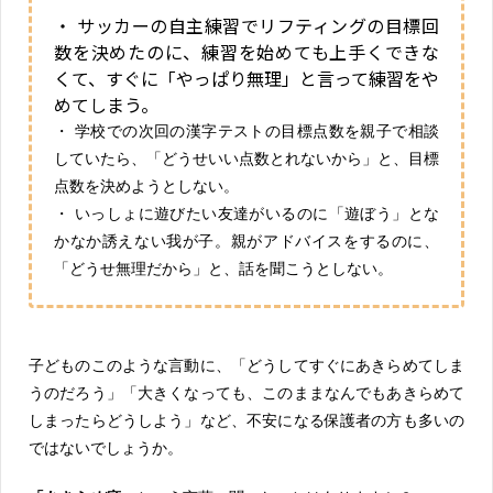
・ サッカーの自主練習でリフティングの目標回
数を決めたのに、練習を始めても上手くできな
くて、すぐに「やっぱり無理」と言って練習をや
めてしまう。
・ 学校での次回の漢字テストの目標点数を親子で相談
していたら、「どうせいい点数とれないから」と、目標
点数を決めようとしない。
・ いっしょに遊びたい友達がいるのに「遊ぼう」とな
かなか誘えない我が子。親がアドバイスをするのに、
「どうせ無理だから」と、話を聞こうとしない。
子どものこのような言動に、「どうしてすぐにあきらめてしま
うのだろう」「大きくなっても、このままなんでもあきらめて
しまったらどうしよう」など、不安になる保護者の方も多いの
ではないでしょうか。