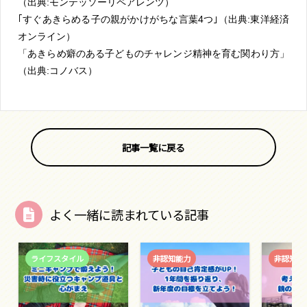
（出典:モンテッソーリペアレンツ）
｢すぐあきらめる子の親がかけがちな言葉4つ｣（出典:東洋経済
オンライン）
「あきらめ癖のある子どものチャレンジ精神を育む関わり方」
（出典:コノバス）
記事一覧に戻る
よく一緒に読まれている記事
ライフスタイル
非認知能力
非認知能