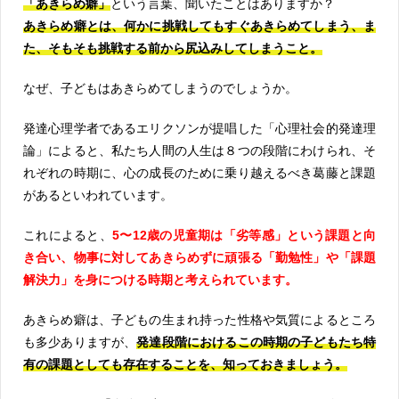
「あきらめ癖」
という言葉、聞いたことはありますか？
あきらめ癖とは、何かに挑戦してもすぐあきらめてしまう、ま
た、そもそも挑戦する前から尻込みしてしまうこと。
なぜ、子どもはあきらめてしまうのでしょうか。
発達心理学者であるエリクソンが提唱した「心理社会的発達理
論」によると、私たち人間の人生は８つの段階にわけられ、そ
れぞれの時期に、心の成長のために乗り越えるべき葛藤と課題
があるといわれています。
これによると、
5〜12歳の児童期は「劣等感」という課題と向
き合い、物事に対してあきらめずに頑張る「勤勉性」や「課題
解決力」を身につける時期と考えられています。
あきらめ癖は、子どもの生まれ持った性格や気質によるところ
も多少ありますが、
発達段階におけるこの時期の子どもたち特
有の課題としても存在することを、知っておきましょう。