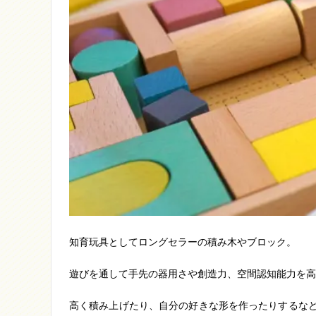
知育玩具としてロングセラーの積み木やブロック。
遊びを通して手先の器用さや創造力、空間認知能力を高
高く積み上げたり、自分の好きな形を作ったりするな