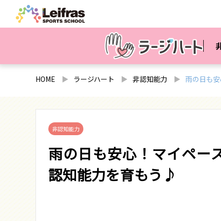
HOME
ラージハート
非認知能力
雨の日も安
非認知能力
雨の日も安心！マイペー
認知能力を育もう♪