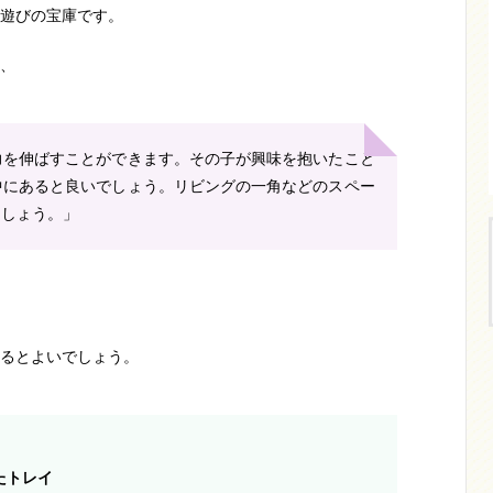
遊びの宝庫です。
、
力を伸ばすことができます。その子が興味を抱いたこと
中にあると良いでしょう。リビングの一角などのスペー
ましょう。」
るとよいでしょう。
たトレイ