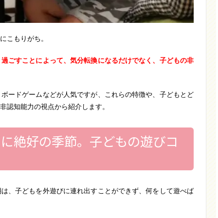
にこもりがち。
く過ごすことによって、気分転換になるだけでなく、子どもの非
、ボードゲームなどが人気ですが、これらの特徴や、子どもとど
非認知能力の視点から紹介します。
」に絶好の季節。子どもの遊びコ
期は、子どもを外遊びに連れ出すことができず、何をして遊べば