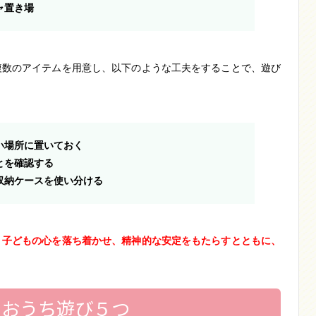
ャ置き場
複数のアイテムを用意し、以下のような工夫をすることで、遊び
い場所に置いておく
とを確認する
収納ケースを使い分ける
、子どもの心を落ち着かせ、精神的な安定をもたらすとともに、
るおうち遊び５つ