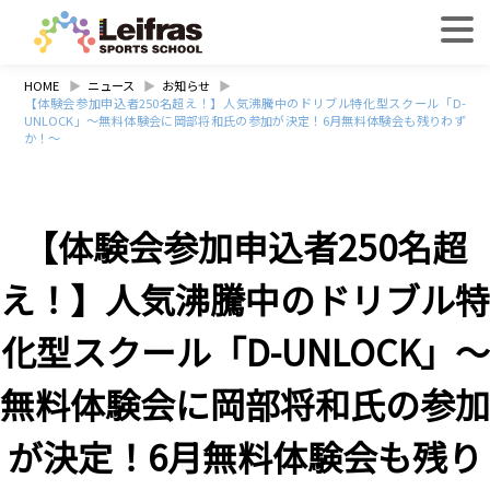
HOME
HOME
ニュース
お知らせ
【体験会参加申込者250名超え！】人気沸騰中のドリブル特化型スクール「D-
UNLOCK」～無料体験会に岡部将和氏の参加が決定！6月無料体験会も残りわず
か！～
【体験会参加申込者250名超
え！】人気沸騰中のドリブル特
化型スクール「D-UNLOCK」～
無料体験会に岡部将和氏の参加
が決定！6月無料体験会も残り