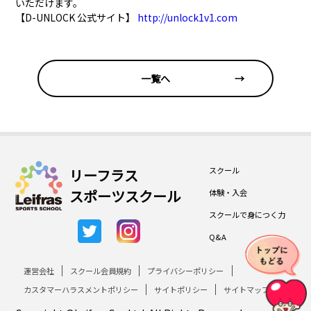
いただけます。
【D-UNLOCK 公式サイト】
http://unlock1v1.com
一覧へ
→
スクール
リーフラス
スポーツスクール
体験・入会
スクールで身につく力
Q&A
運営会社
スクール会員規約
プライバシーポリシー
カスタマーハラスメントポリシー
サイトポリシー
サイトマップ